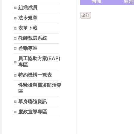
時間
類別
組織成員
全部
法令規章
表單下載
教師甄選系統
差勤專區
員工協助方案(EAP)
專區
特約機構一覽表
性騷擾與霸凌防治專
區
單身聯誼資訊
廉政宣導專區