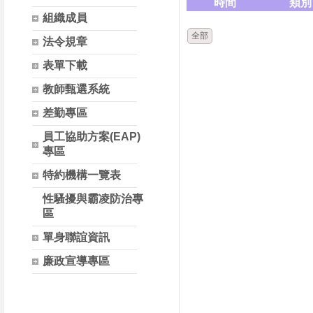
時間
類別
組織成員
全部
法令規章
表單下載
教師甄選系統
差勤專區
員工協助方案(EAP)
專區
特約機構一覽表
性騷擾與霸凌防治專
區
單身聯誼資訊
廉政宣導專區