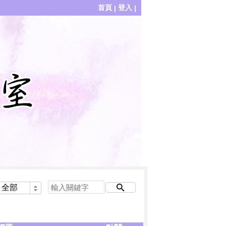
首頁
登入
|
|