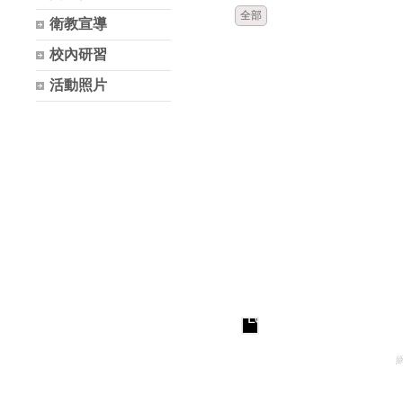
全部
衛教宣導
校內研習
活動照片
Loading...