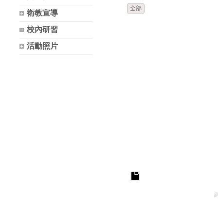
全部
衛教宣導
校內研習
活動照片
Loading...