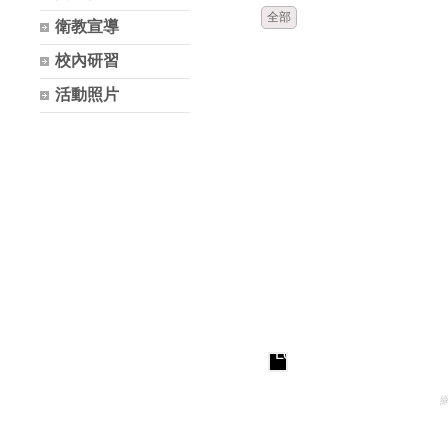
全部
衛教宣導
校內研習
活動照片
Loading...