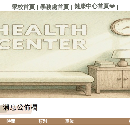
健康中心首頁❤️
學校首頁
|
學務處首頁
|
|
時間
類別
單位