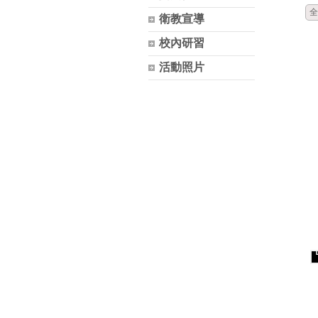
全
衛教宣導
校內研習
活動照片