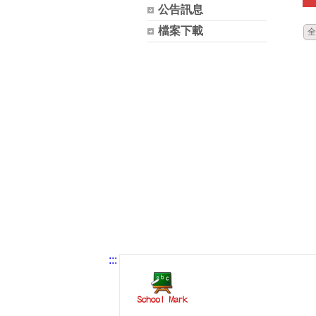
公告訊息
檔案下載
全
:::