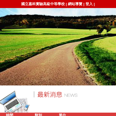
國立嘉科實驗高級中等學校
網站導覽
登入
|
|
|
時間
類別
單位